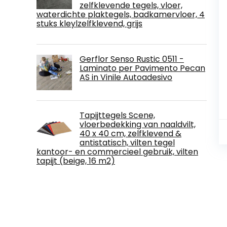
zelfklevende tegels, vloer,
waterdichte plaktegels, badkamervloer, 4
stuks kleylzelfklevend, grijs
Gerflor Senso Rustic 0511 -
Laminato per Pavimento Pecan
AS in Vinile Autoadesivo
Tapijttegels Scene,
vloerbedekking van naaldvilt,
40 x 40 cm, zelfklevend &
antistatisch, vilten tegel
kantoor- en commercieel gebruik, vilten
tapijt (beige, 16 m2)