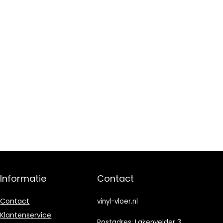
Informatie
Contact
Contact
vinyl-vloer.nl
Klantenservice
Postadres: Lakenvelder 3