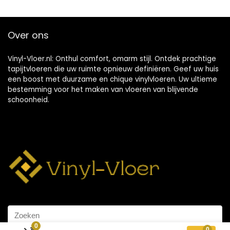
Over ons
Vinyl-Vloer.nl: Onthul comfort, omarm stijl. Ontdek prachtige
tapijtvloeren die uw ruimte opnieuw definiëren. Geef uw huis
een boost met duurzame en chique vinylvloeren. Uw ultieme
bestemming voor het maken van vloeren van blijvende
schoonheid.
0
0