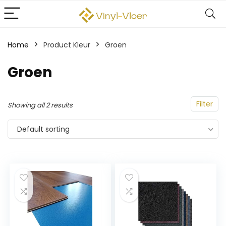
Home
Product Kleur
‎Groen
‎Groen
Filter
Showing all 2 results
Default sorting