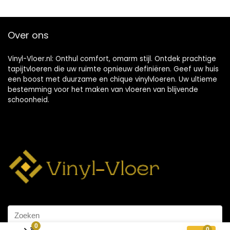
Over ons
Vinyl-Vloer.nl: Onthul comfort, omarm stijl. Ontdek prachtige
tapijtvloeren die uw ruimte opnieuw definiëren. Geef uw huis
een boost met duurzame en chique vinylvloeren. Uw ultieme
bestemming voor het maken van vloeren van blijvende
schoonheid.
0
0