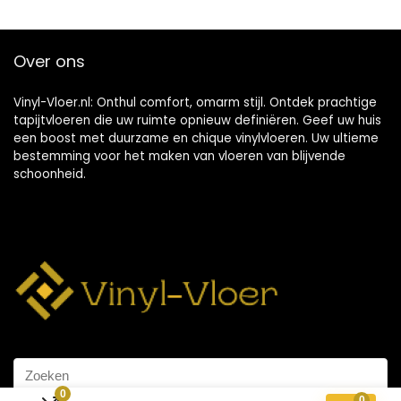
Over ons
Vinyl-Vloer.nl: Onthul comfort, omarm stijl. Ontdek prachtige
tapijtvloeren die uw ruimte opnieuw definiëren. Geef uw huis
een boost met duurzame en chique vinylvloeren. Uw ultieme
bestemming voor het maken van vloeren van blijvende
schoonheid.
0
0