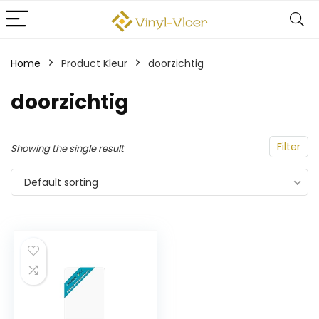
Home
Product Kleur
‎doorzichtig
‎doorzichtig
Filter
Showing the single result
Default sorting