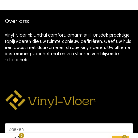
Over ons
Vinyl-Vloer.nl: Onthul comfort, omarm stijl. Ontdek prachtige
tapijtvloeren die uw ruimte opnieuw definiëren. Geef uw huis
een boost met duurzame en chique vinylvloeren. Uw ultieme
bestemming voor het maken van vloeren van blijvende
schoonheid.
0
0