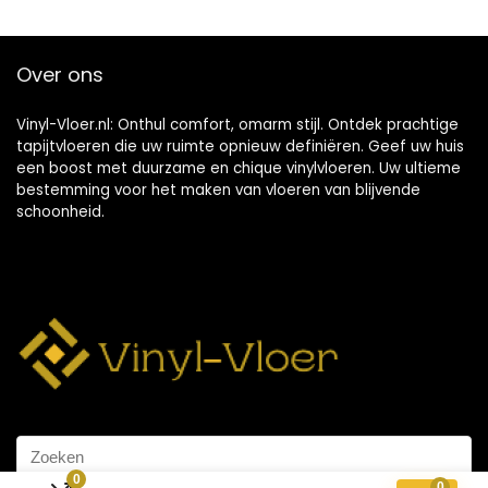
Over ons
Vinyl-Vloer.nl: Onthul comfort, omarm stijl. Ontdek prachtige
tapijtvloeren die uw ruimte opnieuw definiëren. Geef uw huis
een boost met duurzame en chique vinylvloeren. Uw ultieme
bestemming voor het maken van vloeren van blijvende
schoonheid.
0
0