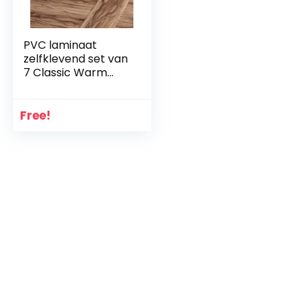
PVC laminaat
zelfklevend set van
7 Classic Warm
Oak 0,975 m²
Free!