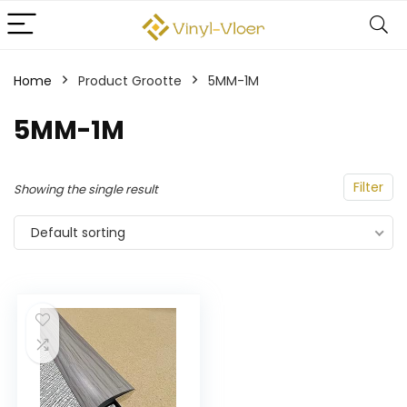
Home
Product Grootte
‎5MM-1M
‎5MM-1M
Filter
Showing the single result
Default sorting