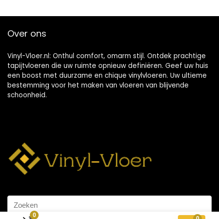
Over ons
Vinyl-Vloer.nl: Onthul comfort, omarm stijl. Ontdek prachtige
tapijtvloeren die uw ruimte opnieuw definiëren. Geef uw huis
een boost met duurzame en chique vinylvloeren. Uw ultieme
bestemming voor het maken van vloeren van blijvende
schoonheid.
0
0