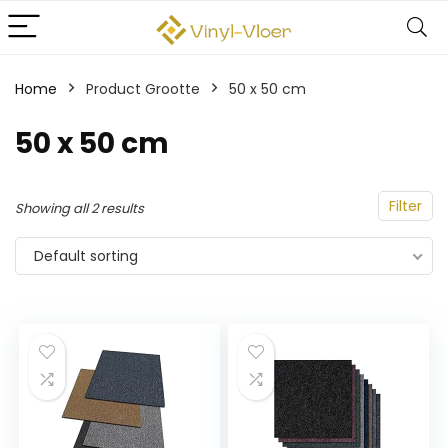
Home
Product Grootte
‎50 x 50 cm
‎50 x 50 cm
Filter
Showing all 2 results
Default sorting