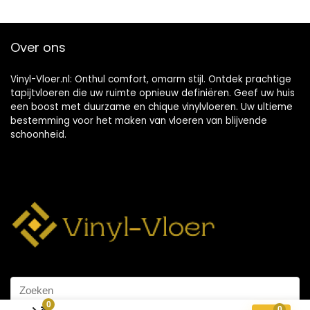
Over ons
Vinyl-Vloer.nl: Onthul comfort, omarm stijl. Ontdek prachtige
tapijtvloeren die uw ruimte opnieuw definiëren. Geef uw huis
een boost met duurzame en chique vinylvloeren. Uw ultieme
bestemming voor het maken van vloeren van blijvende
schoonheid.
0
0