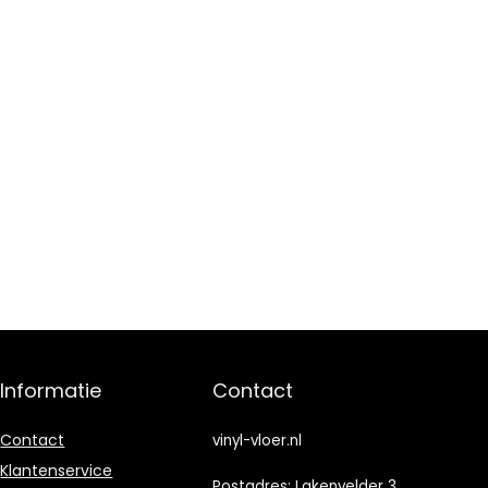
Informatie
Contact
Contact
vinyl-vloer.nl
Klantenservice
Postadres: Lakenvelder 3