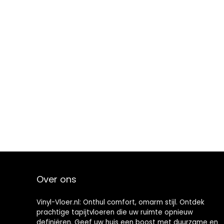
Over ons
Vinyl-Vloer.nl: Onthul comfort, omarm stijl. Ontdek
prachtige tapijtvloeren die uw ruimte opnieuw
definiëren. Geef uw huis een boost met duurzame en