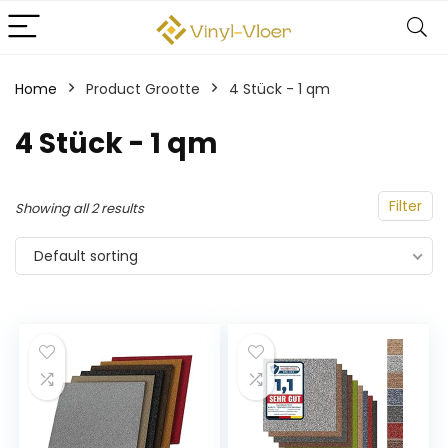
Home
Product Grootte
‎4 Stück - 1 qm
‎4 Stück - 1 qm
Filter
Showing all 2 results
Default sorting