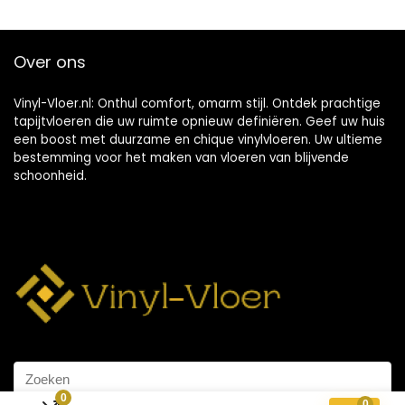
Over ons
Vinyl-Vloer.nl: Onthul comfort, omarm stijl. Ontdek prachtige
tapijtvloeren die uw ruimte opnieuw definiëren. Geef uw huis
een boost met duurzame en chique vinylvloeren. Uw ultieme
bestemming voor het maken van vloeren van blijvende
schoonheid.
0
0