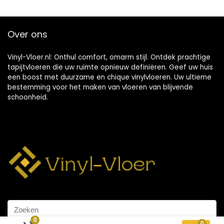
Over ons
Vinyl-Vloer.nl: Onthul comfort, omarm stijl. Ontdek prachtige
tapijtvloeren die uw ruimte opnieuw definiëren. Geef uw huis
een boost met duurzame en chique vinylvloeren. Uw ultieme
bestemming voor het maken van vloeren van blijvende
schoonheid.
0
0