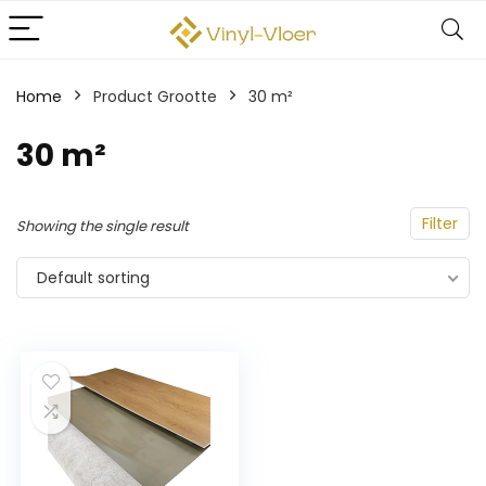
Home
Product Grootte
‎30 m²
‎30 m²
Filter
Showing the single result
Default sorting