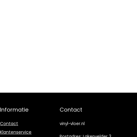
Informatie
Contact
Contact
vinyl-vloer.nl
Klantenservice
Postadres: Lakenvelder 3