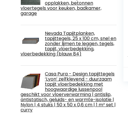
opplakken, betonnen
vloertegels voor keuken, badkamer,
garage
Nevada Tapijtplanken,
tapijttegels, 25 x 100 cm, snel en
zonder lijmen te leggen, tegels,
tapijt, vloerbedekking,
vloerbedekking (blauw 84)
Casa Pura - Design tapijttegels
‘Lyon’ zelfklevend - duurzaam
tapijt vloerbedekking met
hoogwaardige lussenpool
geschikt voor vloerverwarming | antislip,
antistatisch, geluids- en warmte-isolatie |
Nylon | 4 stuks | 50 x 50 x 0,6 cm | 1 m² set |
curry