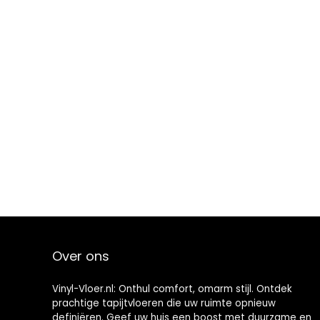
Over ons
Vinyl-Vloer.nl: Onthul comfort, omarm stijl. Ontdek
prachtige tapijtvloeren die uw ruimte opnieuw
definiëren. Geef uw huis een boost met duurzame en