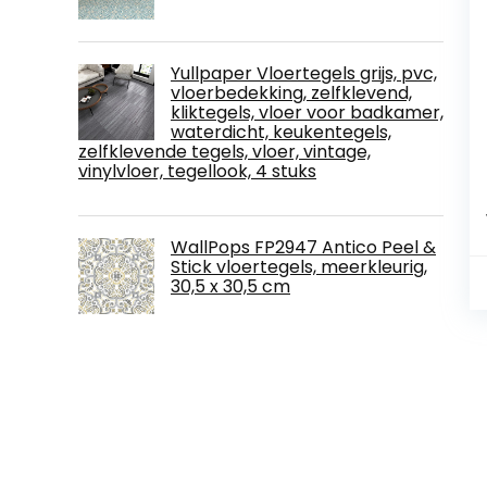
Yullpaper Vloertegels grijs, pvc,
vloerbedekking, zelfklevend,
kliktegels, vloer voor badkamer,
waterdicht, keukentegels,
zelfklevende tegels, vloer, vintage,
vinylvloer, tegellook, 4 stuks
WallPops FP2947 Antico Peel &
Stick vloertegels, meerkleurig,
30,5 x 30,5 cm