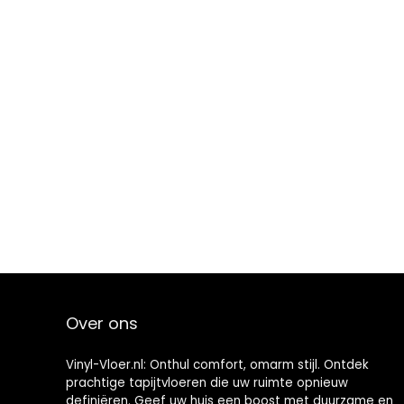
Over ons
Vinyl-Vloer.nl: Onthul comfort, omarm stijl. Ontdek
prachtige tapijtvloeren die uw ruimte opnieuw
definiëren. Geef uw huis een boost met duurzame en