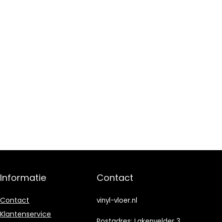
Informatie
Contact
Contact
vinyl-vloer.nl
Klantenservice
Postadres: Lakenvelder 3