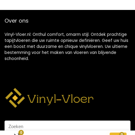
Over ons
Vinyl-Vloer.nl: Onthul comfort, omarm stijl. Ontdek prachtige
tapijtvloeren die uw ruimte opnieuw definiëren. Geef uw huis
een boost met duurzame en chique vinylvloeren. Uw ultieme
bestemming voor het maken van vloeren van blijvende
schoonheid.
0
0