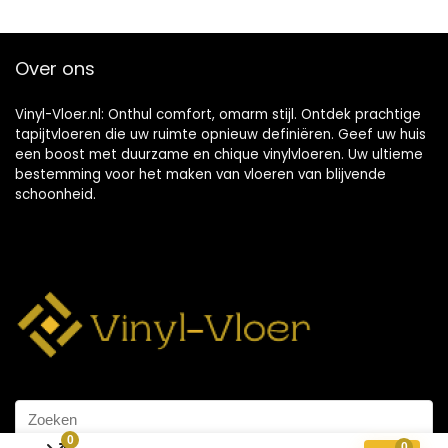
Over ons
Vinyl-Vloer.nl: Onthul comfort, omarm stijl. Ontdek prachtige
tapijtvloeren die uw ruimte opnieuw definiëren. Geef uw huis
een boost met duurzame en chique vinylvloeren. Uw ultieme
bestemming voor het maken van vloeren van blijvende
schoonheid.
0
0