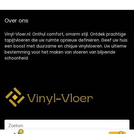
Over ons
Vinyl-Vloer.nl: Onthul comfort, omarm stijl. Ontdek prachtige
tapijtvloeren die uw ruimte opnieuw definiëren. Geef uw huis
een boost met duurzame en chique vinylvloeren. Uw ultieme
bestemming voor het maken van vloeren van blijvende
schoonheid.
0
0