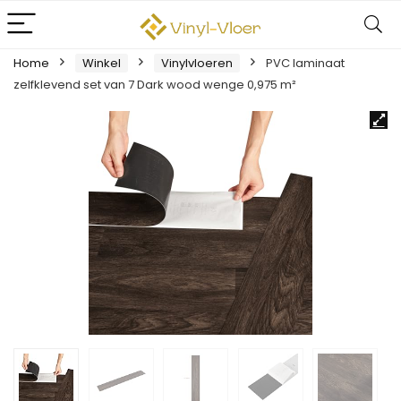
Home
Winkel
Vinylvloeren
PVC laminaat
zelfklevend set van 7 Dark wood wenge 0,975 m²