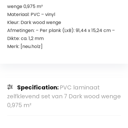
wenge 0,975 m²
Materiaal: PVC – vinyl
Kleur: Dark wood wenge
Afmetingen: – Per plank (LxB): 91,44 x 15,24 cm –
Dikte: ca. 1,2 mm
Merk: [neu.holz]
Specification:
PVC laminaat
zelfklevend set van 7 Dark wood wenge
0,975 m²