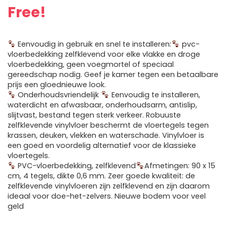
Free!
Eenvoudig in gebruik en snel te installeren:
pvc-
vloerbedekking zelfklevend voor elke vlakke en droge
vloerbedekking, geen voegmortel of speciaal
gereedschap nodig. Geef je kamer tegen een betaalbare
prijs een gloednieuwe look.
Onderhoudsvriendelijk
Eenvoudig te installeren,
waterdicht en afwasbaar, onderhoudsarm, antislip,
slijtvast, bestand tegen sterk verkeer. Robuuste
zelfklevende vinylvloer beschermt de vloertegels tegen
krassen, deuken, vlekken en waterschade. Vinylvloer is
een goed en voordelig alternatief voor de klassieke
vloertegels.
PVC-vloerbedekking, zelfklevend
Afmetingen: 90 x 15
cm, 4 tegels, dikte 0,6 mm. Zeer goede kwaliteit: de
zelfklevende vinylvloeren zijn zelfklevend en zijn daarom
ideaal voor doe-het-zelvers. Nieuwe bodem voor veel
geld