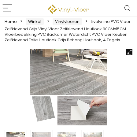
Home
Winkel
Vinylvloeren
Livelynine PVC Vloer
Zelfklevend Grijs Vinyl Vloer Zelfklevend Houtlook 90CMx15CM
Vloerbedekking PVC Badkamer Waterdicht PVC Vloer Keuken
Zelfklevend Folie Houtlook Grijs Behang Houtlook, 4 Tegels