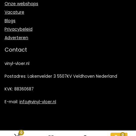
Onze webshops
Vacature
Blogs
Privacybeleid
Adverteren
Contact
vinyl-vloer.nl
Postadres: Lakenvelder 3 5507KV Veldhoven Nederland
KVK: 88360687
E-mail:
info@vinyl-vloer.nl
0
0