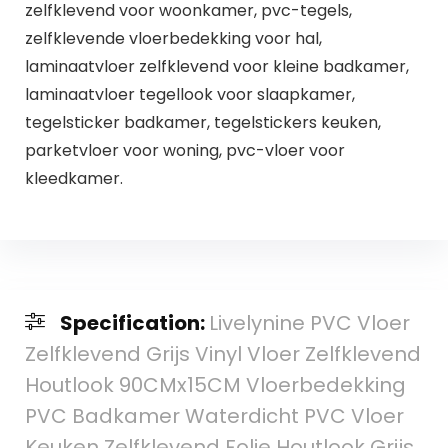
zelfklevend voor woonkamer, pvc-tegels,
zelfklevende vloerbedekking voor hal,
laminaatvloer zelfklevend voor kleine badkamer,
laminaatvloer tegellook voor slaapkamer,
tegelsticker badkamer, tegelstickers keuken,
parketvloer voor woning, pvc-vloer voor
kleedkamer.
Specification:
Livelynine PVC Vloer
Zelfklevend Grijs Vinyl Vloer Zelfklevend
Houtlook 90CMx15CM Vloerbedekking
PVC Badkamer Waterdicht PVC Vloer
Keuken Zelfklevend Folie Houtlook Grijs