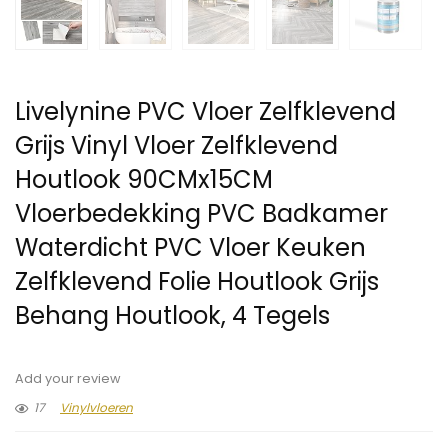
Livelynine PVC Vloer Zelfklevend
Grijs Vinyl Vloer Zelfklevend
Houtlook 90CMx15CM
Vloerbedekking PVC Badkamer
Waterdicht PVC Vloer Keuken
Zelfklevend Folie Houtlook Grijs
Behang Houtlook, 4 Tegels
Add your review
17
Vinylvloeren