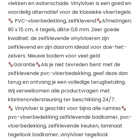
vlekken en waterschade. Vinylvloer is een goed en
voordelig alternatief voor de klassieke vloertegels.
PVC-vloerbedekking, zelfklevend
Afmetingen:
90 x 15 cm, 4 tegels, dikte 0,6 mm. Zeer goede
kwaliteit: de zelfklevende vinylvloeren zijn
zelfklevend en zijn daarom ideaal voor doe-het-
zelvers. Nieuwe bodem voor veel geld
Garantie
Als je niet tevreden bent met de
zelfklevende pvc-vloerbedekking, geef deze dan
terug en ontvang je een volledige terugbetaling.
Wij verwelkomen alle productvragen met
klantenondersteuning ter beschikking 24/7.
Vinylvloer is geschikt voor bijna alle ruimtes
pvc-vloerbedekking zelfklevende badkamer, pvc-
vloerbedekking, zelfklevende keuken, laminaat
tegellook badkamer, vinylvloer tegellook