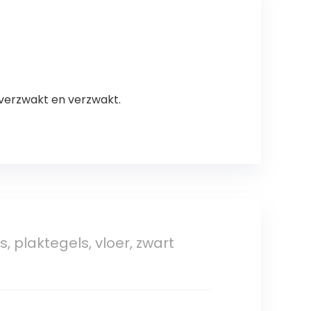
haard
 verzwakt en verzwakt.
, plaktegels, vloer, zwart