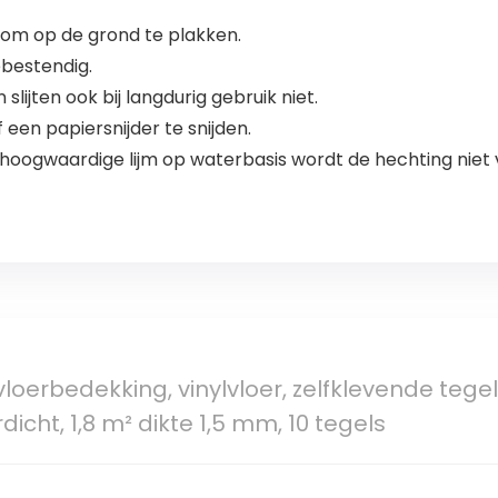
f om op de grond te plakken.
ebestendig.
lijten ook bij langdurig gebruik niet.
 een papiersnijder te snijden.
 hoogwaardige lijm op waterbasis wordt de hechting niet
oerbedekking, vinylvloer, zelfklevende tegels
cht, 1,8 m² dikte 1,5 mm, 10 tegels