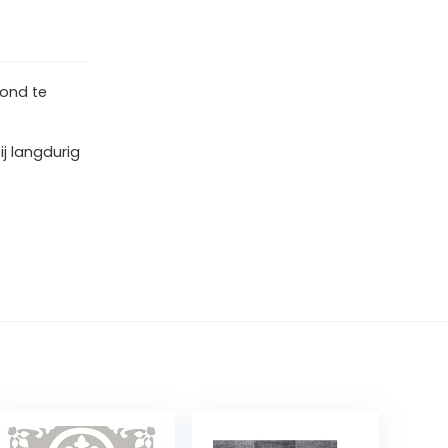
rond te
ij langdurig