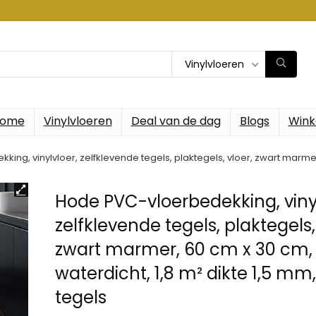
Vinylvloeren
ome
Vinylvloeren
Deal van de dag
Blogs
Wink
ng, vinylvloer, zelfklevende tegels, plaktegels, vloer, zwart marmer,
Hode PVC-vloerbedekking, vinyl
zelfklevende tegels, plaktegels,
zwart marmer, 60 cm x 30 cm,
waterdicht, 1,8 m² dikte 1,5 mm,
tegels