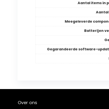
Aantal items in 
Aantal
Meegeleverde compon
Batterijen ve
Ge
Gegarandeerde software-updat
Over ons