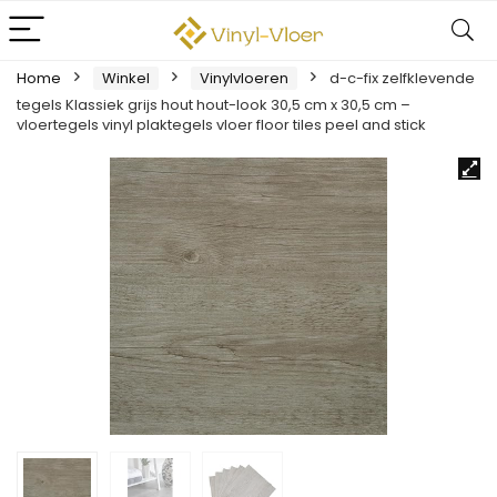
Home
Winkel
Vinylvloeren
d-c-fix zelfklevende
tegels Klassiek grijs hout hout-look 30,5 cm x 30,5 cm –
vloertegels vinyl plaktegels vloer floor tiles peel and stick