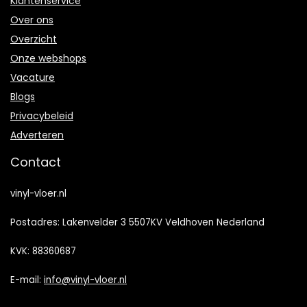
Klantenservice
Over ons
Overzicht
Onze webshops
Vacature
Blogs
Privacybeleid
Adverteren
Contact
vinyl-vloer.nl
Postadres: Lakenvelder 3 5507KV Veldhoven Nederland
KVK: 88360687
E-mail:
info@vinyl-vloer.nl