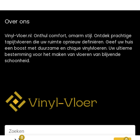
Over ons
Vinyl-Vloer.nl: Onthul comfort, omarm stijl. Ontdek prachtige
tapijtvloeren die uw ruimte opnieuw definiëren. Geef uw huis
een boost met duurzame en chique vinylvloeren. Uw ultieme
bestemming voor het maken van vloeren van blijvende
schoonheid.
0
0