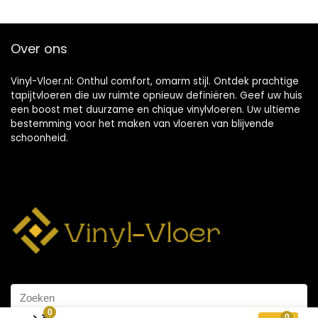
Over ons
Vinyl-Vloer.nl: Onthul comfort, omarm stijl. Ontdek prachtige
tapijtvloeren die uw ruimte opnieuw definiëren. Geef uw huis
een boost met duurzame en chique vinylvloeren. Uw ultieme
bestemming voor het maken van vloeren van blijvende
schoonheid.
0
0