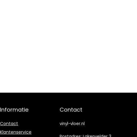
Informatie
Contact
Contact
vinyl-vloer.nl
Klantenservice
Postadres: Lakenvelder 3