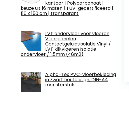
kantoor | Polycarbonaat |
keuze uit 16 maten | TÜV-gecertificeerd |
116 x 150 cm | transparant
LVT ondervloer voor vloeren
Vloerpanelen
Contactgeluidsisolatie Vinyl /
LVT klikvloeren Isolatie
ondervloer / 1.5mm (48m2)
Alpha-Tex PVC-vloerbekleding
in zwart houtdesign, DIN-A4
monsterstuk