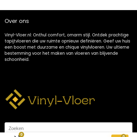
Over ons
Vinyl-Vloer.nl: Onthul comfort, omarm stijl. Ontdek prachtige
tapijtvloeren die uw ruimte opnieuw definiëren. Geef uw huis
een boost met duurzame en chique vinylvloeren. Uw ultieme
bestemming voor het maken van vloeren van blijvende
schoonheid.
0
0