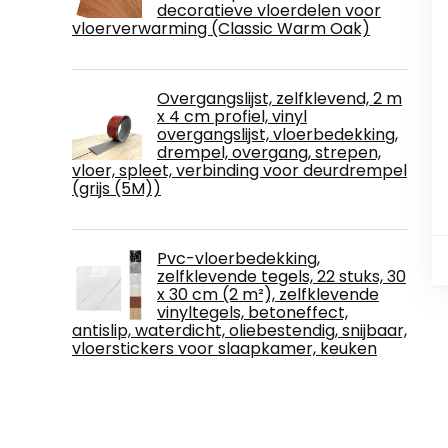
decoratieve vloerdelen voor
vloerverwarming (Classic Warm Oak)
Overgangslijst, zelfklevend, 2 m
x 4 cm profiel, vinyl
overgangslijst, vloerbedekking,
drempel, overgang, strepen,
vloer, spleet, verbinding voor deurdrempel
(grijs (5M))
Pvc-vloerbedekking,
zelfklevende tegels, 22 stuks, 30
x 30 cm (2 m²), zelfklevende
vinyltegels, betoneffect,
antislip, waterdicht, oliebestendig, snijbaar,
vloerstickers voor slaapkamer, keuken