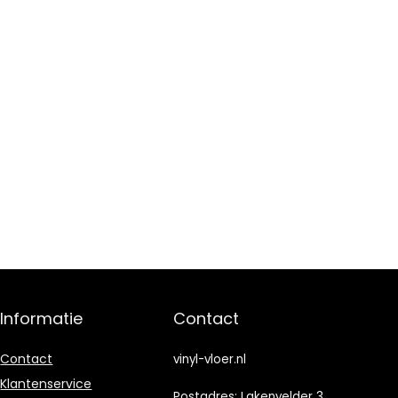
Informatie
Contact
Contact
vinyl-vloer.nl
Klantenservice
Postadres: Lakenvelder 3