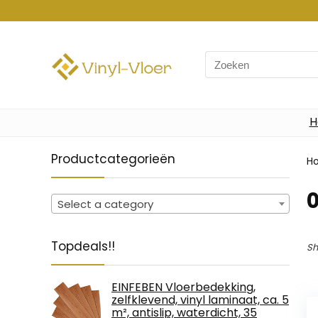
Search
for:
H
Productcategorieën
H
‎
Select a category
Topdeals!!
Sh
EINFEBEN Vloerbedekking,
zelfklevend, vinyl laminaat, ca. 5
m², antislip, waterdicht, 35