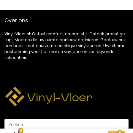
Over ons
Vinyl-Vloer.nl: Onthul comfort, omarm stijl. Ontdek prachtige
tapijtvloeren die uw ruimte opnieuw definiëren. Geef uw huis
een boost met duurzame en chique vinylvloeren. Uw ultieme
bestemming voor het maken van vloeren van blijvende
schoonheid.
0
0