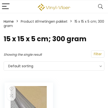
Home
Product Afmetingen pakket
‎15 x 15 x 5 cm; 300
gram
‎15 x 15 x 5 cm; 300 gram
Filter
Showing the single result
Default sorting