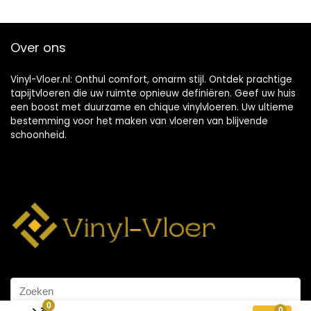
Over ons
Vinyl-Vloer.nl: Onthul comfort, omarm stijl. Ontdek prachtige
tapijtvloeren die uw ruimte opnieuw definiëren. Geef uw huis
een boost met duurzame en chique vinylvloeren. Uw ultieme
bestemming voor het maken van vloeren van blijvende
schoonheid.
0
0